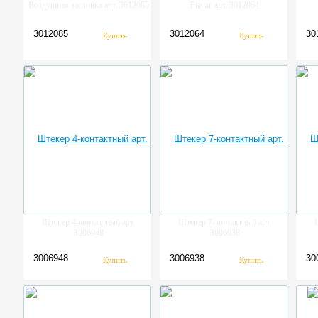
Воздушная заслонка арт. 3012085
Рычаг арт. 3012064
3012085
3012064
30
Штекер 4-контактный арт.
Штекер 7-контактный арт.
3006948
3006938
3006948
3006938
30