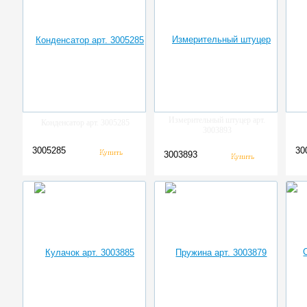
Измерительный штуцер арт.
Конденсатор арт. 3005285
3003893
3005285
30
3003893