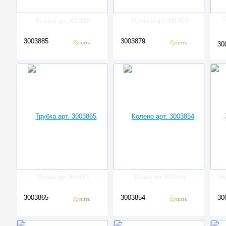
С
Кулачок арт. 3003885
Пружина арт. 3003879
3003885
3003879
30
Трубка арт. 3003865
Колено арт. 3003854
Эле
3003865
3003854
30