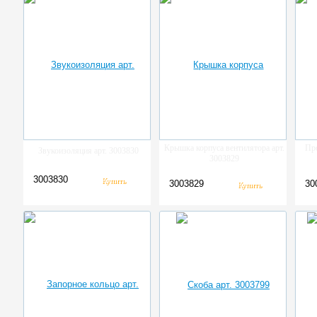
Крышка корпуса вентилятора арт.
Пр
Звукоизоляция арт. 3003830
3003829
3003830
3003829
30