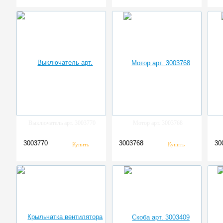
Выключатель арт. 3003770
Мотор арт. 3003768
3003770
3003768
30