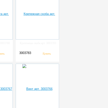
 3003788
Крепежная скоба арт. 3003783
3003783