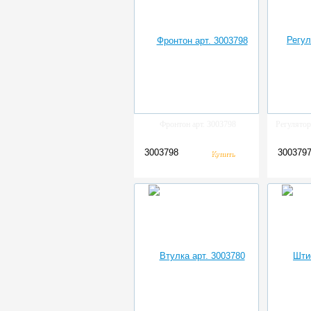
Фронтон арт. 3003798
Регулятор
3003798
300379