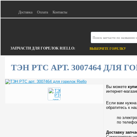
Доставка
Оплата
Контакты
ЗАПЧАСТИ ДЛЯ ГОРЕЛОК RIELLO:
ВЫБЕРИТЕ ГОРЕЛКУ
ТЭН PTC АРТ. 3007464 ДЛЯ 
Вы можете
купи
интернет-магази
Если вам нужна 
обратитесь к на
по электр
по телеф
Доставку запч
Самостоятельно