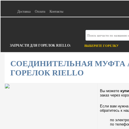
Доставка
Оплата
Контакты
ЗАПЧАСТИ ДЛЯ ГОРЕЛОК RIELLO:
ВЫБЕРИТЕ ГОРЕЛКУ
СОЕДИНИТЕЛЬНАЯ МУФТА АР
ГОРЕЛОК RIELLO
Вы можете
купи
заказ через кор
Если вам нужна 
обратитесь к на
по электр
по телеф