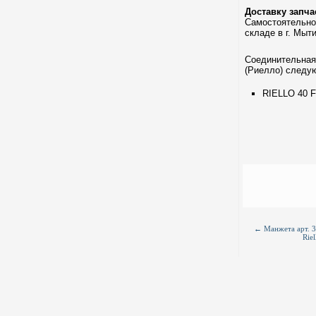
Доставку запч
Самостоятельно
складе в г. Мыт
Соединительная 
(Риелло) следу
RIELLO 40 
←
Манжета арт. 
Riel