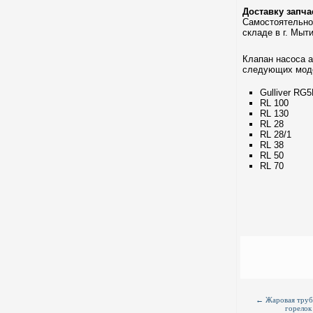
Доставку запч
Самостоятельно
складе в г. Мыт
Клапан насоса а
следующих мод
Gulliver RG
RL 100
RL 130
RL 28
RL 28/1
RL 38
RL 50
RL 70
←
Жаровая труб
горелок 