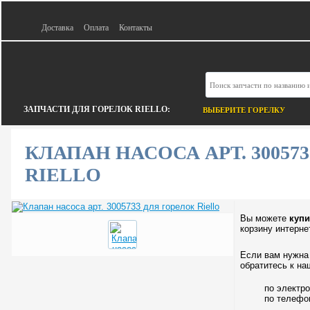
Доставка
Оплата
Контакты
ЗАПЧАСТИ ДЛЯ ГОРЕЛОК RIELLO:
ВЫБЕРИТЕ ГОРЕЛКУ
КЛАПАН НАСОСА АРТ. 30057
RIELLO
Вы можете
купи
корзину интерне
Если вам нужна 
обратитесь к на
по электр
по телеф