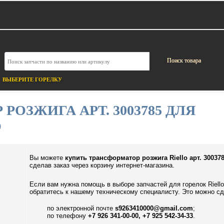
ВЫБЕРИТЕ ГОРЕЛКУ
РОЗЖИГА АРТ. 3003785 ДЛЯ
O
Вы можете
купить трансформатор розжига Riello арт. 30037
сделав заказ через корзину интернет-магазина.
Если вам нужна помощь в выборе запчастей для горелок Riello
обратитесь к нашему техническому специалисту. Это можно сд
по электронной почте
s9263410000@gmail.com
;
по телефону
+7 926 341-00-00, +7 925 542-34-33
.